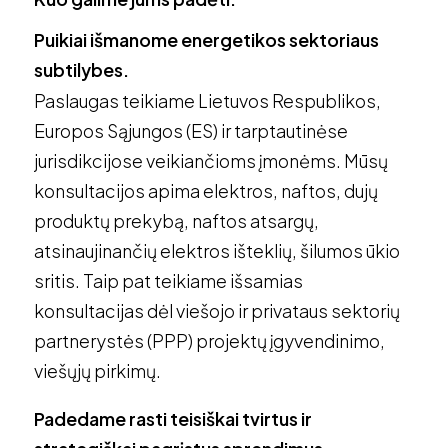
Puikiai išmanome energetikos sektoriaus
subtilybes.
Paslaugas teikiame Lietuvos Respublikos,
Europos Sąjungos (ES) ir tarptautinėse
jurisdikcijose veikiančioms įmonėms. Mūsų
konsultacijos apima elektros, naftos, dujų
produktų prekybą, naftos atsargų,
atsinaujinančių elektros išteklių, šilumos ūkio
sritis. Taip pat teikiame išsamias
konsultacijas dėl viešojo ir privataus sektorių
partnerystės (PPP) projektų įgyvendinimo,
viešųjų pirkimų.
Padedame rasti teisiškai tvirtus ir