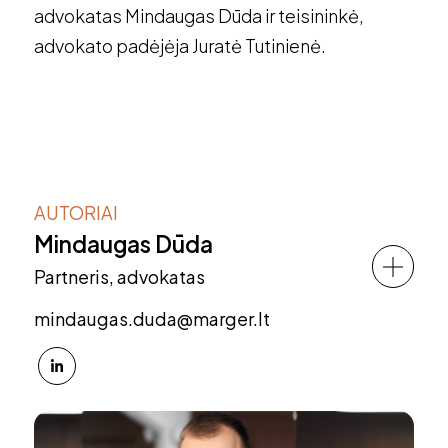
advokatas Mindaugas Dūda ir teisininkė,
advokato padėjėja Juratė Tutinienė.
AUTORIAI
Mindaugas Dūda
Partneris, advokatas
mindaugas.duda@marger.lt