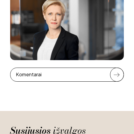
Komentarai
Susijusios
įžvalgos