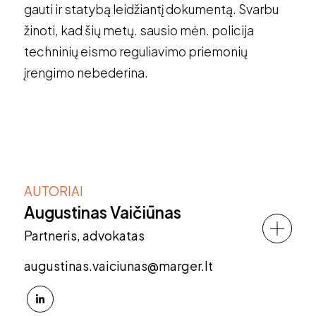
gauti ir statybą leidžiantį dokumentą. Svarbu
žinoti, kad šių metų. sausio mėn. policija
techninių eismo reguliavimo priemonių
įrengimo nebederina.
AUTORIAI
Augustinas Vaičiūnas
Partneris, advokatas
augustinas.vaiciunas@marger.lt