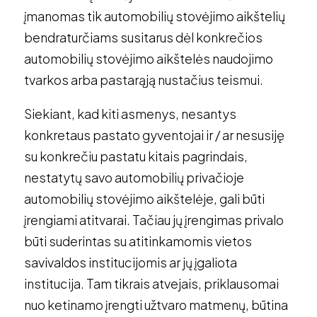
įmanomas tik automobilių stovėjimo aikštelių
bendraturčiams susitarus dėl konkrečios
automobilių stovėjimo aikštelės naudojimo
tvarkos arba pastarąją nustačius teismui.
Siekiant, kad kiti asmenys, nesantys
konkretaus pastato gyventojai ir / ar nesusiję
su konkrečiu pastatu kitais pagrindais,
nestatytų savo automobilių privačioje
automobilių stovėjimo aikštelėje, gali būti
įrengiami atitvarai. Tačiau jų įrengimas privalo
būti suderintas su atitinkamomis vietos
savivaldos institucijomis ar jų įgaliota
institucija. Tam tikrais atvejais, priklausomai
nuo ketinamo įrengti užtvaro matmenų, būtina