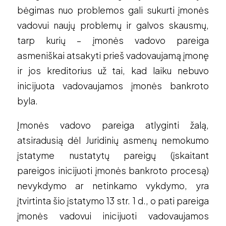
bėgimas nuo problemos gali sukurti įmonės
vadovui naujų problemų ir galvos skausmų,
tarp kurių – įmonės vadovo pareiga
asmeniškai atsakyti prieš vadovaujamą įmonę
ir jos kreditorius už tai, kad laiku nebuvo
inicijuota vadovaujamos įmonės bankroto
byla.
Įmonės vadovo pareiga atlyginti žalą,
atsiradusią dėl Juridinių asmenų nemokumo
įstatyme nustatytų pareigų (įskaitant
pareigos inicijuoti įmonės bankroto procesą)
nevykdymo ar netinkamo vykdymo, yra
įtvirtinta šio įstatymo 13 str. 1 d., o pati pareiga
įmonės vadovui inicijuoti vadovaujamos