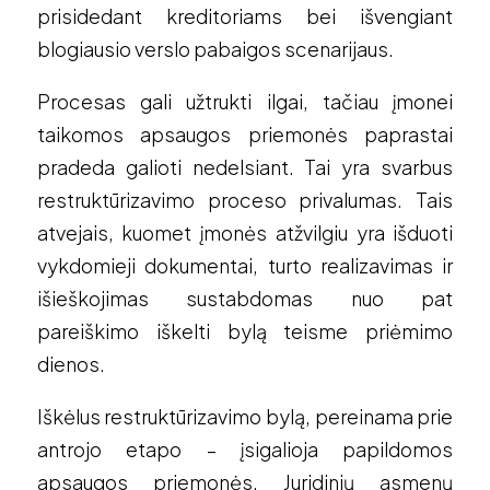
prisidedant kreditoriams bei išvengiant
blogiausio verslo pabaigos scenarijaus.
Procesas gali užtrukti ilgai, tačiau įmonei
taikomos apsaugos priemonės paprastai
pradeda galioti nedelsiant. Tai yra svarbus
restruktūrizavimo proceso privalumas. Tais
atvejais, kuomet įmonės atžvilgiu yra išduoti
vykdomieji dokumentai, turto realizavimas ir
išieškojimas sustabdomas nuo pat
pareiškimo iškelti bylą teisme priėmimo
dienos.
Iškėlus restruktūrizavimo bylą, pereinama prie
antrojo etapo – įsigalioja papildomos
apsaugos priemonės. Juridinių asmenų