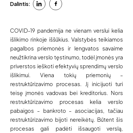
Dalintis:
COVID-19 pandemija ne vienam verslui kelia
išlikimo rinkoje iššūkius. Valstybės teikiamos
pagalbos priemonės ir lengvatos savaime
neužtikrina verslo tęstinumo, todėl įmonės yra
priverstos ieškoti efektyvių sprendimų verslo
išlikimui. Viena tokių priemonių –
restruktūrizavimo procesas. Jį inicijuoti turi
teisę įmonės vadovas bei kreditorius. Nors
restruktūrizavimo procesas kelia verslo
pabaigos – bankroto – asociacijas, tačiau
restruktūrizavimo bijoti nereikėtų. Būtent šis
procesas gali padėti išsaugoti verslą,