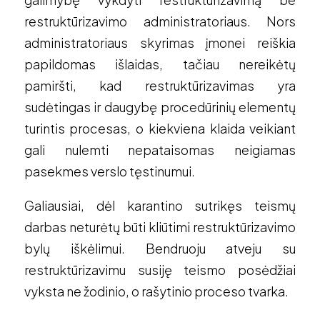
restruktūrizavimo administratoriaus. Nors
administratoriaus skyrimas įmonei reiškia
papildomas išlaidas, tačiau nereikėtų
pamiršti, kad restruktūrizavimas yra
sudėtingas ir daugybę procedūrinių elementų
turintis procesas, o kiekviena klaida veikiant
gali nulemti nepataisomas neigiamas
pasekmes verslo tęstinumui.
Galiausiai, dėl karantino sutrikęs teismų
darbas neturėtų būti kliūtimi restruktūrizavimo
bylų iškėlimui. Bendruoju atveju su
restruktūrizavimu susiję teismo posėdžiai
vyksta ne žodinio, o rašytinio proceso tvarka.